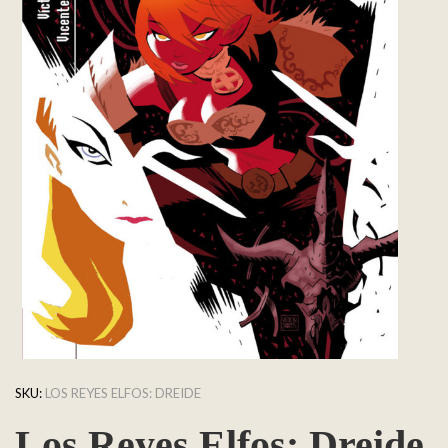
SKU:
LOS REYES ELFOS: DREIDE
Los Reyes Elfos: Dreide