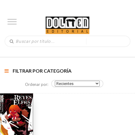
FILTRAR POR CATEGORÍA
Ordenar por: