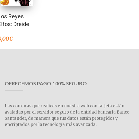
Los Reyes
Elfos: Dreide
8,00
€
OFRECEMOS PAGO 100% SEGURO
Las compras que realices en nuestra web con tarjeta están
avaladas por el servidor seguro de la entidad bancaria Banco
Santander, de manera que tus datos están protegidos y
encriptados por la tecnología más avanzada.