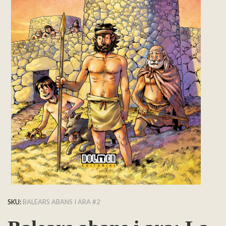
SKU:
BALEARS ABANS I ARA #2