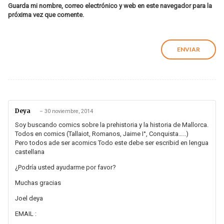
Guarda mi nombre, correo electrónico y web en este navegador para la
próxima vez que comente.
Deya
–
30 noviembre, 2014
Soy buscando comics sobre la prehistoria y la historia de Mallorca.
Todos en comics (Tallaiot, Romanos, Jaime I°, Conquista…..)
Pero todos ade ser acomics Todo este debe ser escribid en lengua
castellana
¿Podría usted ayudarme por favor?
Muchas gracias
Joel deya
EMAIL :