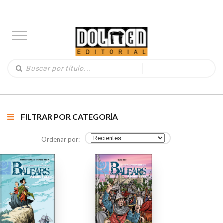
FILTRAR POR CATEGORÍA
Ordenar por: