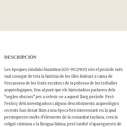
DESCRIPCIÓN
Les èpoques vàndala i bizantina (455-902/903) són el període més
mal conegut de tota la història de les Illes Balears a causa de
l’escassesa de les fonts escrites i de la pobresa de les troballes
arqueològiques, fins al punt que els historiadors parlaven dels
“segles obscurs” per a referir-se a aquest llarg període. Però
l’esforç dels investigadors i alguns descobriments arqueològics
recents han donat llum a una època ben interessant en la qual
pervisqueren molts d’elements de la romanitat tardana, com la
religió cristiana o la llengua llatina, però també n’aparegueren de