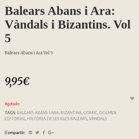
Balears Abans i Ara:
Vàndals i Bizantins. Vol
5
Balears Abans i Ara Vol 5
9,95
€
Agotado
TAGS:
BALEARS ABANS I ARA
,
BIZANTINS
,
COMIC
,
DOLMEN
EDITORIAL
,
HISTÒRIA DE LES ILLES BALEARS
,
VÀNDALS
Compartir: