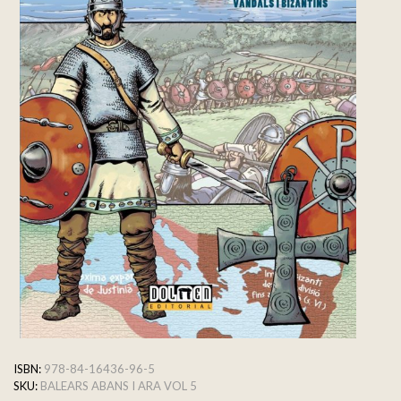
ISBN:
978-84-16436-96-5
SKU:
BALEARS ABANS I ARA VOL 5