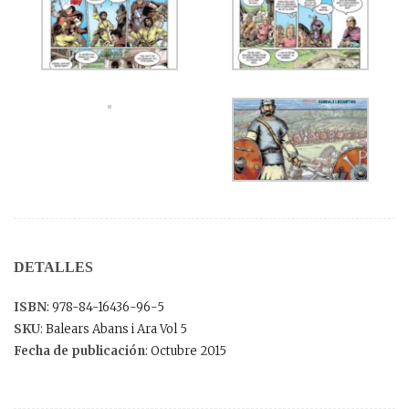
DETALLES
ISBN
: 978-84-16436-96-5
SKU
: Balears Abans i Ara Vol 5
Fecha de publicación
: Octubre 2015