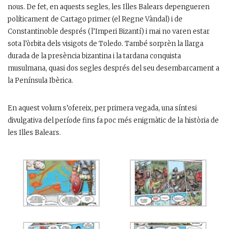
nous. De fet, en aquests segles, les Illes Balears depengueren
políticament de Cartago primer (el Regne Vàndal) i de
Constantinoble després (l’Imperi Bizantí) i mai no varen estar
sota l’òrbita dels visigots de Toledo. També sorprèn la llarga
durada de la presència bizantina i la tardana conquista
musulmana, quasi dos segles després del seu desembarcament a
la Península Ibèrica.
En aquest volum s’ofereix, per primera vegada, una síntesi
divulgativa del període fins fa poc més enigmàtic de la història de
les Illes Balears.