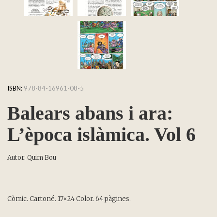
ISBN:
978-84-16961-08-5
Balears abans i ara:
L’època islàmica. Vol 6
Autor: Quim Bou
Còmic. Cartoné. 17×24 Color. 64 pàgines.