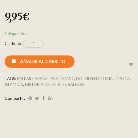
9,95
€
2 disponibles
Cantidad
AÑADIR AL CARRITO
TAGS:
BALEARS ABANS I ARA
,
COMIC
,
DOLMEN EDITORIAL
,
ÈPOCA
ISLÀMICA
,
HISTÒRIA DE LES ILLES BALEARS
Compartir: