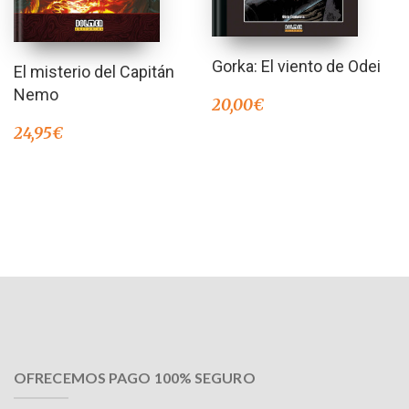
Gorka: El viento de Odei
El misterio del Capitán
Nemo
20,00
€
24,95
€
OFRECEMOS PAGO 100% SEGURO