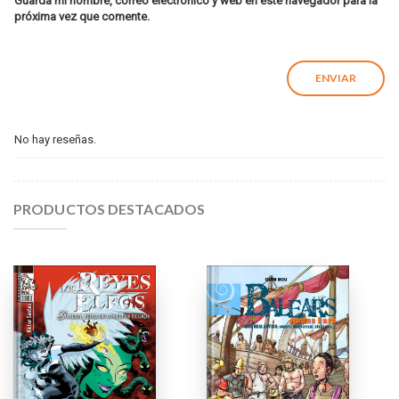
Guarda mi nombre, correo electrónico y web en este navegador para la
próxima vez que comente.
No hay reseñas.
PRODUCTOS DESTACADOS