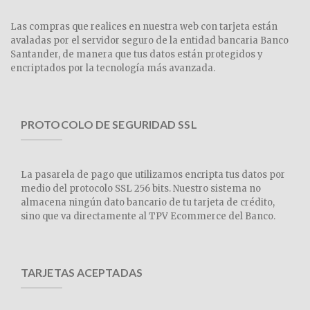
Las compras que realices en nuestra web con tarjeta están
avaladas por el servidor seguro de la entidad bancaria Banco
Santander, de manera que tus datos están protegidos y
encriptados por la tecnología más avanzada.
PROTOCOLO DE SEGURIDAD SSL
La pasarela de pago que utilizamos encripta tus datos por
medio del protocolo SSL 256 bits. Nuestro sistema no
almacena ningún dato bancario de tu tarjeta de crédito,
sino que va directamente al TPV Ecommerce del Banco.
TARJETAS ACEPTADAS