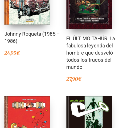
Johnny Roqueta (1985 –
EL ÚLTIMO TAHÚR. La
1986)
fabulosa leyenda del
hombre que desveló
24,95
€
todos los trucos del
mundo
27,90
€