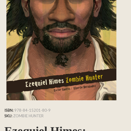
ISBN:
978-84-15201-80-9
SKU:
ZOMBIE HUNTER
Ezequiel Himes: