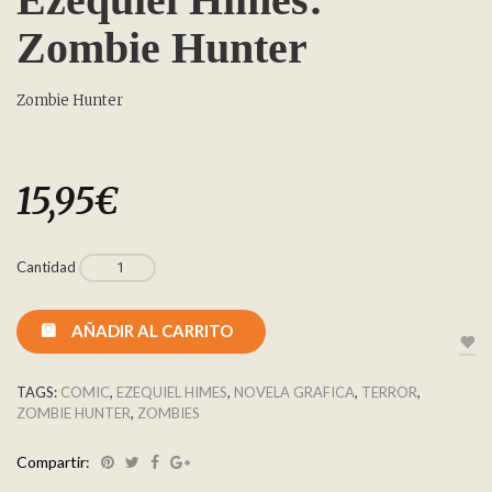
Zombie Hunter
Zombie Hunter
15,95
€
Cantidad
AÑADIR AL CARRITO
TAGS:
COMIC
,
EZEQUIEL HIMES
,
NOVELA GRAFICA
,
TERROR
,
ZOMBIE HUNTER
,
ZOMBIES
Compartir: