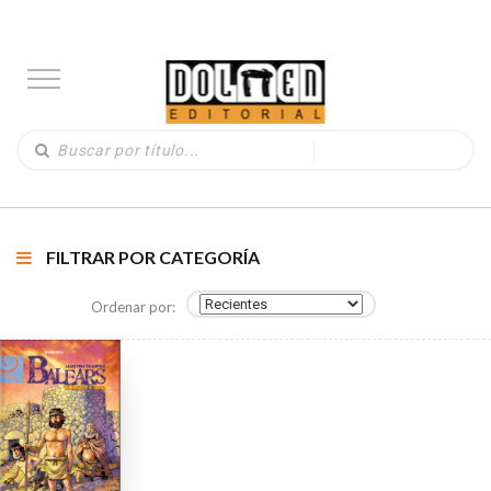
FILTRAR POR CATEGORÍA
Ordenar por: