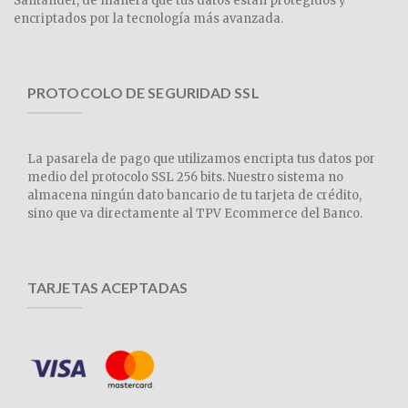
Santander, de manera que tus datos están protegidos y
encriptados por la tecnología más avanzada.
PROTOCOLO DE SEGURIDAD SSL
La pasarela de pago que utilizamos encripta tus datos por
medio del protocolo SSL 256 bits. Nuestro sistema no
almacena ningún dato bancario de tu tarjeta de crédito,
sino que va directamente al TPV Ecommerce del Banco.
TARJETAS ACEPTADAS