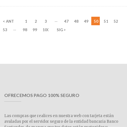
…
< ANT
1
2
3
47
48
49
50
51
52
…
53
98
99
100
SIG >
OFRECEMOS PAGO 100% SEGURO
Las compras que realices en nuestra web con tarjeta están
avaladas por el servidor seguro de la entidad bancaria Banco