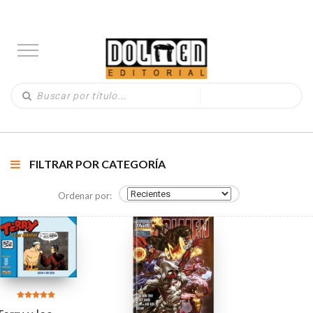
FILTRAR POR CATEGORÍA
Ordenar por:
Valorado en
5.00