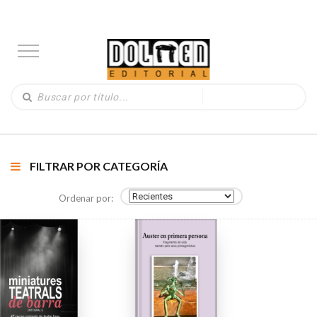
FILTRAR POR CATEGORÍA
Ordenar por: