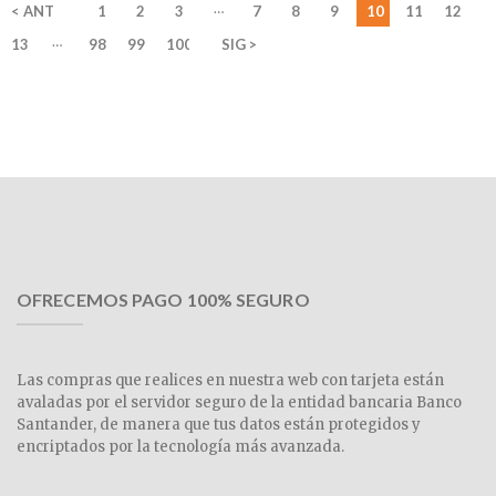
…
< ANT
1
2
3
7
8
9
10
11
12
…
13
98
99
100
SIG >
OFRECEMOS PAGO 100% SEGURO
Las compras que realices en nuestra web con tarjeta están
avaladas por el servidor seguro de la entidad bancaria Banco
Santander, de manera que tus datos están protegidos y
encriptados por la tecnología más avanzada.