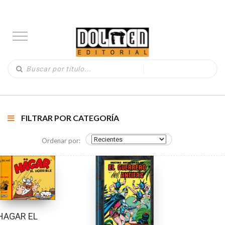
FILTRAR POR CATEGORÍA
Ordenar por:
HAGAR EL