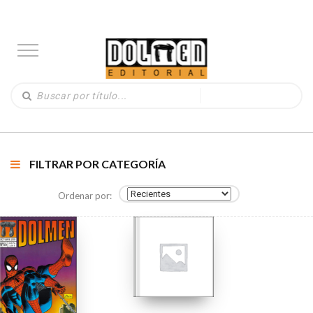
FILTRAR POR CATEGORÍA
Ordenar por: