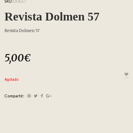
SKU:
DOL57
Revista Dolmen 57
Revista Dolmen 57
5,00
€
Agotado
Compartir: