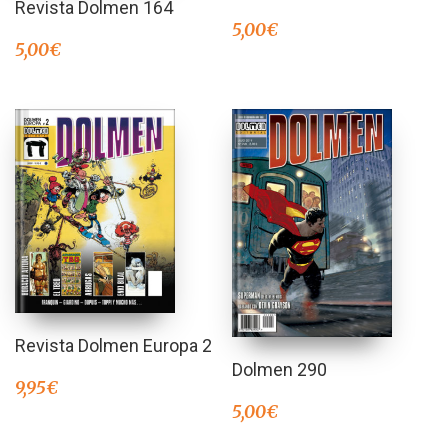
Revista Dolmen 164
5,00
€
5,00
€
Revista Dolmen Europa 2
Dolmen 290
9,95
€
5,00
€