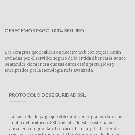
OFRECEMOS PAGO 100% SEGURO
Las compras que realices en nuestra web con tarjeta están
avaladas por el servidor seguro de la entidad bancaria Banco
Santander, de manera que tus datos están protegidos y
encriptados por la tecnología más avanzada.
PROTOCOLO DE SEGURIDAD SSL
La pasarela de pago que utilizamos encripta tus datos por
medio del protocolo SSL 256 bits. Nuestro sistema no
almacena ningún dato bancario de tu tarjeta de crédito,
sino que va directamente al TPV Ecommerce del Banco.