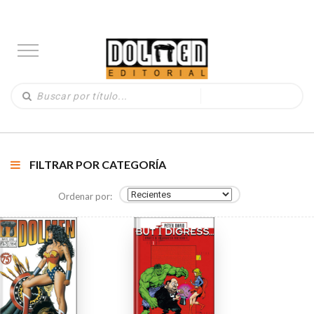
FILTRAR POR CATEGORÍA
Ordenar por: