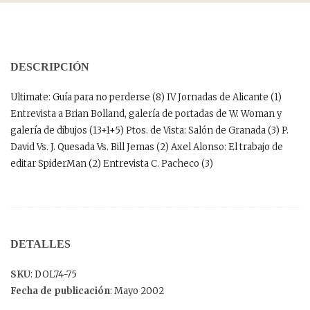
DESCRIPCIÓN
Ultimate: Guía para no perderse (8) IV Jornadas de Alicante (1)
Entrevista a Brian Bolland, galería de portadas de W. Woman y
galería de dibujos (13+1+5) Ptos. de Vista: Salón de Granada (3) P.
David Vs. J. Quesada Vs. Bill Jemas (2) Axel Alonso: El trabajo de
editar SpiderMan (2) Entrevista C. Pacheco (3)
DETALLES
SKU
: DOL74-75
Fecha de publicación
: Mayo 2002