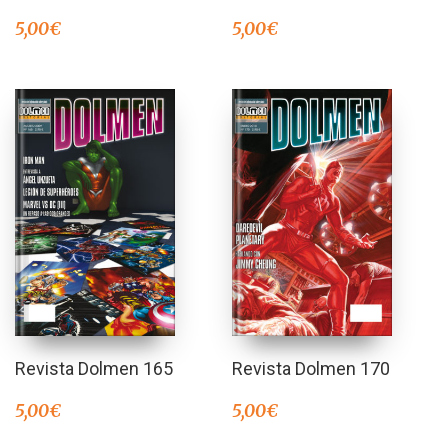
5,00
€
5,00
€
Revista Dolmen 165
Revista Dolmen 170
5,00
€
5,00
€