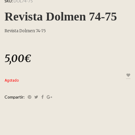
SKU:
DOL74-75
Revista Dolmen 74-75
Revista Dolmen 74-75
5,00
€
Agotado
Compartir: