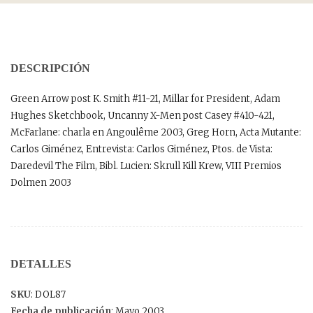
DESCRIPCIÓN
Green Arrow post K. Smith #11-21, Millar for President, Adam
Hughes Sketchbook, Uncanny X-Men post Casey #410-421,
McFarlane: charla en Angoulême 2003, Greg Horn, Acta Mutante:
Carlos Giménez, Entrevista: Carlos Giménez, Ptos. de Vista:
Daredevil The Film, Bibl. Lucien: Skrull Kill Krew, VIII Premios
Dolmen 2003
DETALLES
SKU
: DOL87
Fecha de publicación
: Mayo 2003