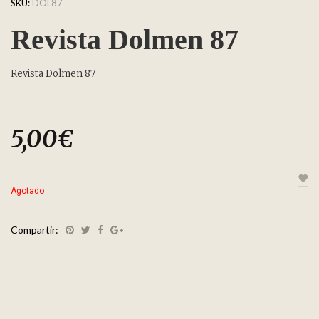
SKU:
DOL87
Revista Dolmen 87
Revista Dolmen 87
5,00
€
Agotado
Compartir: