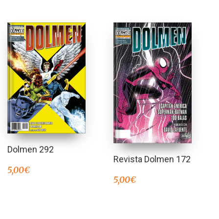
Dolmen 292
Revista Dolmen 172
5,00
€
5,00
€