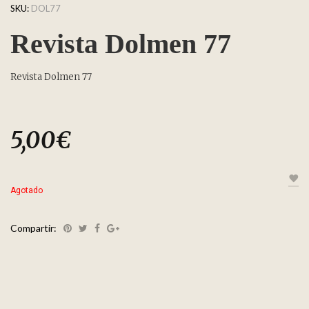
SKU:
DOL77
Revista Dolmen 77
Revista Dolmen 77
5,00
€
Agotado
Compartir: