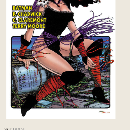
SKU:
DOL58