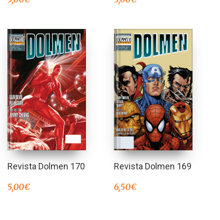
Revista Dolmen 170
Revista Dolmen 169
5,00
€
6,50
€