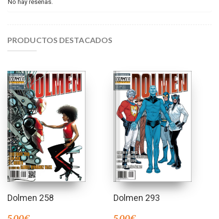
No hay reseñas.
PRODUCTOS DESTACADOS
Dolmen 258
Dolmen 293
5,00
€
5,00
€