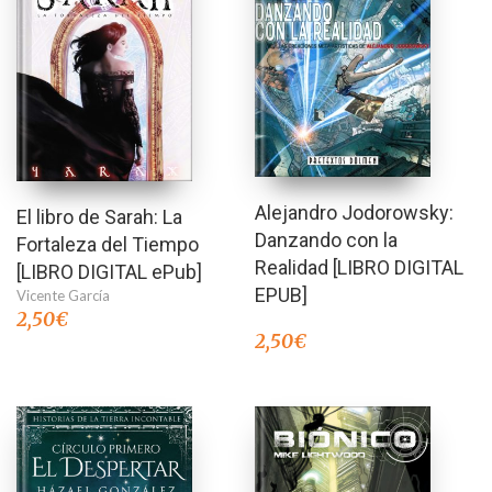
Alejandro Jodorowsky:
El libro de Sarah: La
Danzando con la
Fortaleza del Tiempo
Realidad [LIBRO DIGITAL
[LIBRO DIGITAL ePub]
EPUB]
Vicente García
2,50
€
2,50
€