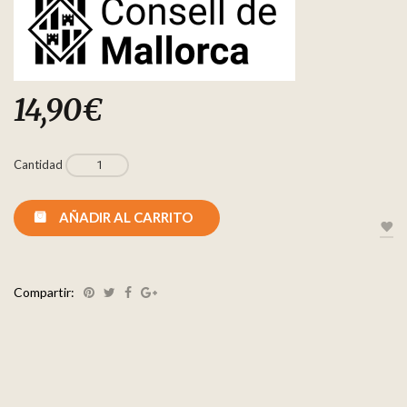
14,90
€
Cantidad
AÑADIR AL CARRITO
Compartir: