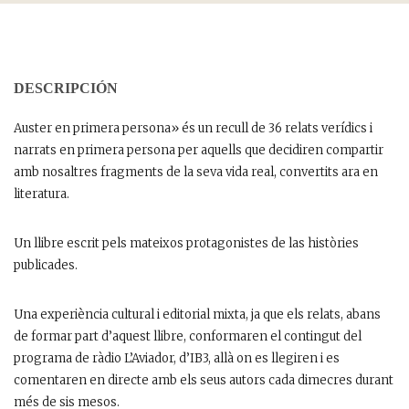
DESCRIPCIÓN
Auster en primera persona» és un recull de 36 relats verídics i
narrats en primera persona per aquells que decidiren compartir
amb nosaltres fragments de la seva vida real, convertits ara en
literatura.
Un llibre escrit pels mateixos protagonistes de las històries
publicades.
Una experiència cultural i editorial mixta, ja que els relats, abans
de formar part d’aquest llibre, conformaren el contingut del
programa de ràdio L’Aviador, d’IB3, allà on es llegiren i es
comentaren en directe amb els seus autors cada dimecres durant
més de sis mesos.