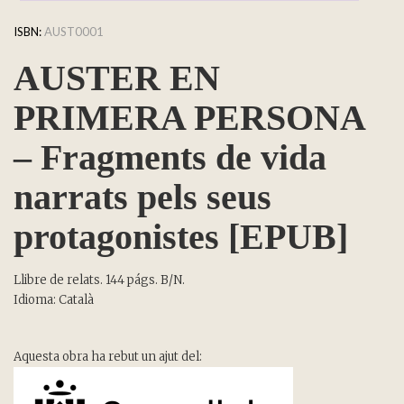
ISBN:
AUST0001
AUSTER EN
PRIMERA PERSONA
– Fragments de vida
narrats pels seus
protagonistes [EPUB]
Llibre de relats. 144 págs. B/N.
Idioma: Català
Aquesta obra ha rebut un ajut del: