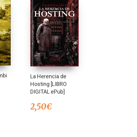
mbi
La Herencia de
Hosting [LIBRO
DIGITAL ePub]
2,50
€