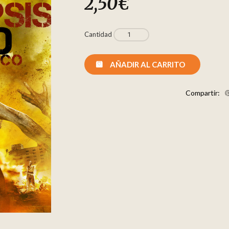
2,50
€
Cantidad
AÑADIR AL CARRITO
Compartir: