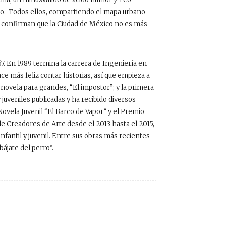
do. Todos ellos, compartiendo el mapa urbano
, confirman que la Ciudad de México no es más
7. En 1989 termina la carrera de Ingeniería en
 más feliz contar historias, así que empieza a
novela para grandes, “El impostor”; y la primera
y juveniles publicadas y ha recibido diversos
ovela Juvenil “El Barco de Vapor” y el Premio
e Creadores de Arte desde el 2013 hasta el 2015,
fantil y juvenil. Entre sus obras más recientes
ájate del perro”.