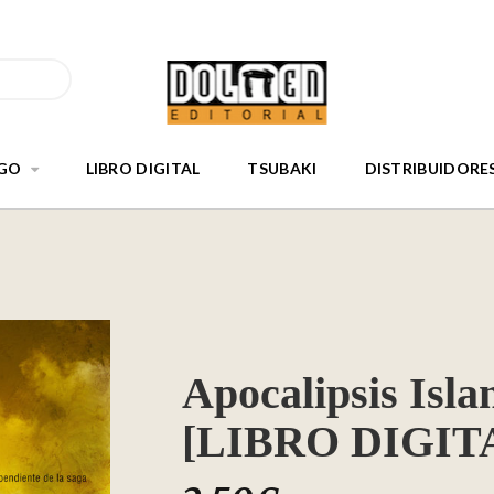
GO
LIBRO DIGITAL
TSUBAKI
DISTRIBUIDORE
Apocalipsis Isl
[LIBRO DIGITA