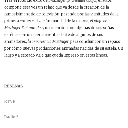
Tras el rotundo éxito de
¡Mazinger! ¡Planeador abajo!
, el autor
compone esta vez un relato que va desde la creación de la
famosísima serie de televisión, pasando por las vicisitudes de la
primera comercialización mundial de la misma,
el viaje de
Mazinger Z al mundo
, y un recorrido por algunas de sus señas
estéticas en un acercamiento al arte de algunos de sus
animadores,
la experiencia Mazinger
, para concluir con un repaso
por cómo nuevas producciones animadas nacidas de su estela. Un
largo y ajetreado viaje que queda impreso en estas líneas.
RESEÑAS
RTVE
Radio 5