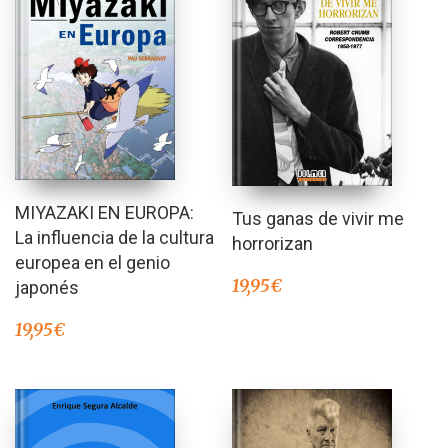
MIYAZAKI EN EUROPA:
Tus ganas de vivir me
La influencia de la cultura
horrorizan
europea en el genio
19,95
€
japonés
19,95
€