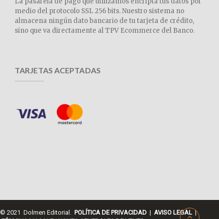
La pasarela de pago que utilizamos encripta tus datos por
medio del protocolo SSL 256 bits. Nuestro sistema no
almacena ningún dato bancario de tu tarjeta de crédito,
sino que va directamente al TPV Ecommerce del Banco.
TARJETAS ACEPTADAS
© 2021 Dolmen Editorial.
POLÍTICA DE PRIVACIDAD
|
AVISO LEGAL
|