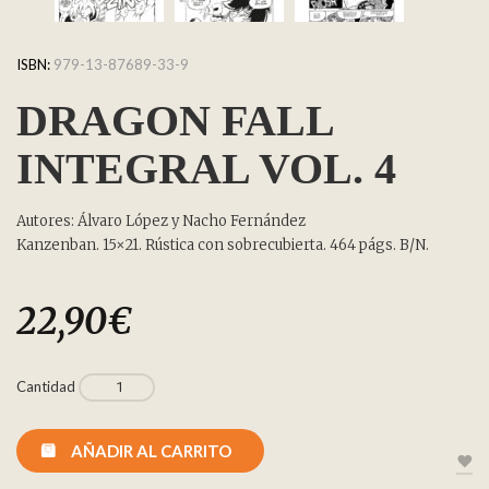
ISBN:
979-13-87689-33-9
DRAGON FALL
INTEGRAL VOL. 4
Autores: Álvaro López y Nacho Fernández
Kanzenban. 15×21. Rústica con sobrecubierta. 464 págs. B/N.
22,90
€
Cantidad
AÑADIR AL CARRITO