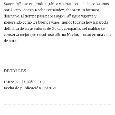
Dragon Fall
, ese engendro gráfico y literario creado hace 30 años
por Álvaro López y Nacho Fernández, ahora en un formato
definitivo. El tiempo pasa pero
Dragon Fall
sigue vigente y
mejorando como los buenos vinos, siendo todavía hoy la parodia
definitiva de las aventuras de Goku y compañía. «el maldito se
conserva mejor que nosotros» afirmó
Nacho
, acodao en una valla
de obra.
DETALLES
ISBN
: 979-13-87689-33-9
Fecha de publicación
: 06/2025