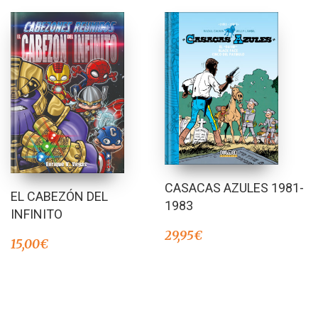
CASACAS AZULES 1981-
EL CABEZÓN DEL
1983
INFINITO
29,95
€
15,00
€