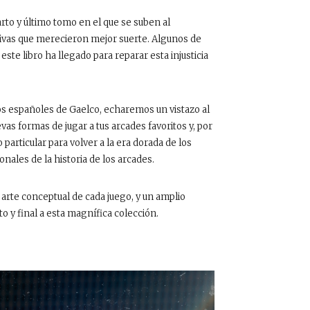
arto y último tomo en el que se suben al
ativas que merecieron mejor suerte. Algunos de
te libro ha llegado para reparar esta injusticia
s españoles de Gaelco, echaremos un vistazo al
vas formas de jugar a tus arcades favoritos y, por
particular para volver a la era dorada de los
onales de la historia de los arcades.
 arte conceptual de cada juego, y un amplio
 y final a esta magnífica colección.