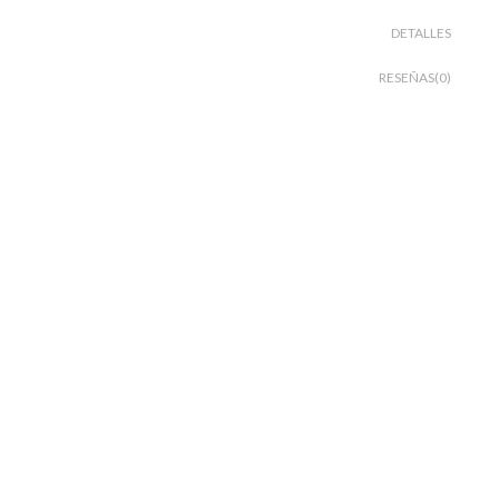
DETALLES
RESEÑAS(0)