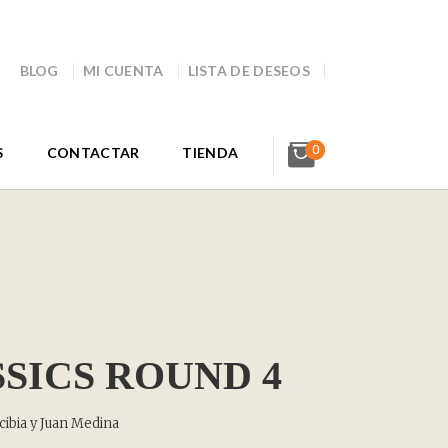
BLOG
MI CUENTA
LISTA DE DESEOS
0
S
CONTACTAR
TIENDA
SICS ROUND 4
cibia y Juan Medina