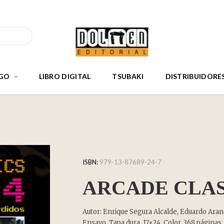
GO
LIBRO DIGITAL
TSUBAKI
DISTRIBUIDORE
ISBN:
979-13-87689-24-7
ARCADE CLAS
Autor: Enrique Segura Alcalde, Eduardo Aran
Ensayo. Tapa dura. 17×24. Color. 368 páginas.