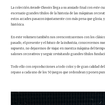
La colección
Arcade Classics
llega a su ansiado final con este cu
escenario grandes títulos de la historia de las máquinas recre
estos arcades pasaron injustamente con más pena que gloria, y es
histórica.
En este volumen también nos reencontraremos con los clásico
pasado, el presente y el futuro de la industria, conoceremos nue
supuesto, no dejaremos de viajar en nuestra máquina del tiempo 
salones recreativos y seguir revisitando grandes títulos fundaci
Todo ello con reproducciones a todo color y de gran calidad del
repaso a cada uno de los 50 juegos que redondean y ponen punto