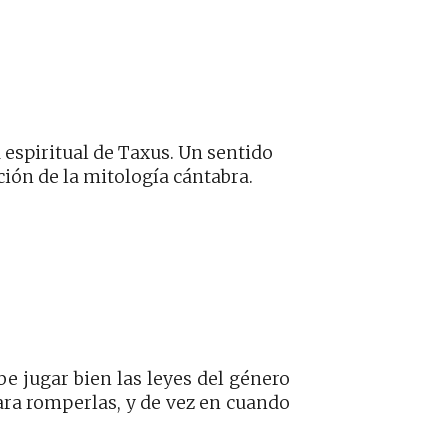
 espiritual de Taxus. Un sentido
ción de la mitología cántabra.
abe jugar bien las leyes del género
ra romperlas, y de vez en cuando