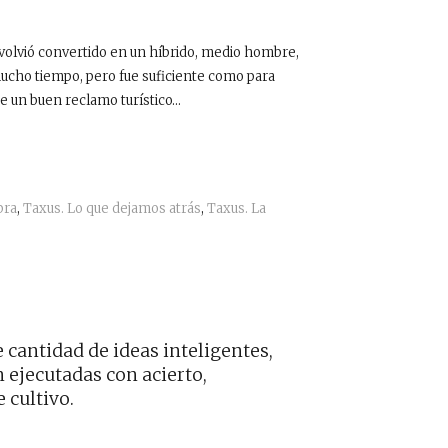
 volvió convertido en un híbrido, medio hombre,
mucho tiempo, pero fue suficiente como para
de un buen reclamo turístico…
bra
,
Taxus. Lo que dejamos atrás
,
Taxus. La
cantidad de ideas inteligentes,
n ejecutadas con acierto,
 cultivo.