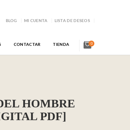
BLOG
MI CUENTA
LISTA DE DESEOS
0
S
CONTACTAR
TIENDA
 DEL HOMBRE
IGITAL PDF]