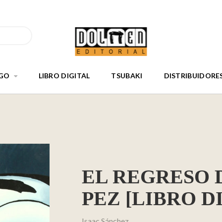
GO
LIBRO DIGITAL
TSUBAKI
DISTRIBUIDORE
EL REGRESO
PEZ [LIBRO D
Isaac Sánchez