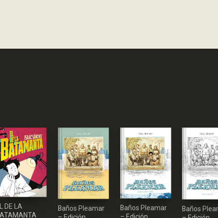
L DE LA
Baños Pleamar
Baños Pleamar
Baños Ple
BATAMANTA
– Edición
– Edición
– Edición