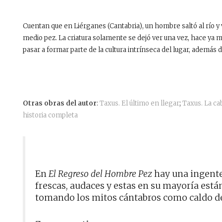
Cuentan que en Liérganes (Cantabria), un hombre saltó al río y
medio pez. La criatura solamente se dejó ver una vez, hace ya 
pasar a formar parte de la cultura intrínseca del lugar, además 
Otras obras del autor
:
Taxus. El último en llegar
;
Taxus. La ca
historia completa
En
El Regreso del Hombre Pez
hay una ingente 
frescas, audaces y estas en su mayoría está
tomando los mitos cántabros como caldo de