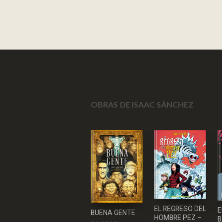
OBRAS DE ISAAC SÁNCHEZ
EL REGRESO DEL
E
BUENA GENTE
HOMBRE PEZ –