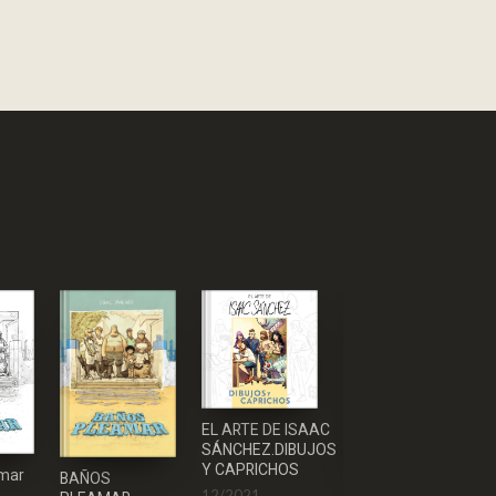
EL ARTE DE ISAAC
SÁNCHEZ.DIBUJOS
Y CAPRICHOS
amar
BAÑOS
EL DON
12/2021