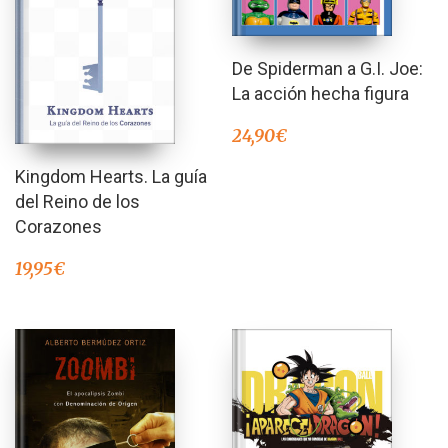
De Spiderman a G.I. Joe:
La acción hecha figura
24,90
€
Kingdom Hearts. La guía
del Reino de los
Corazones
19,95
€