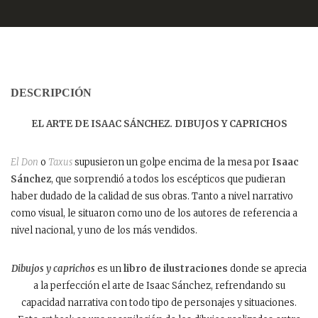
DESCRIPCIÓN
EL ARTE DE ISAAC SÁNCHEZ.
DIBUJOS Y CAPRICHOS
El Don
o
Taxus
supusieron un golpe encima de la mesa por
Isaac
Sánchez
, que sorprendió a todos los escépticos que pudieran
haber dudado de la calidad de sus obras. Tanto a nivel narrativo
como visual, le situaron como uno de los autores de referencia a
nivel nacional, y uno de los más vendidos.
Dibujos y caprichos
es un
libro de ilustraciones
donde se aprecia
a la perfección el arte de Isaac Sánchez, refrendando su
capacidad narrativa con todo tipo de personajes y situaciones.