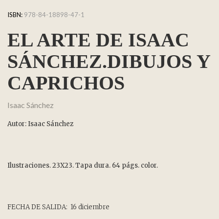
ISBN:
978-84-18898-47-1
EL ARTE DE ISAAC
SÁNCHEZ.DIBUJOS Y
CAPRICHOS
Isaac Sánchez
Autor: Isaac Sánchez
Ilustraciones. 23X23. Tapa dura. 64 págs. color.
FECHA DE SALIDA: 16 diciembre