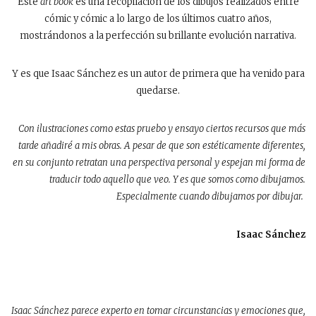
Este
art book
es una recopilación de los dibujos realizados entre
cómic y cómic a lo largo de los últimos cuatro años,
mostrándonos a la perfección su brillante evolución narrativa.
Y es que Isaac Sánchez es un autor de primera que ha venido para
quedarse.
Con ilustraciones como estas pruebo y ensayo ciertos recursos que más
tarde añadiré a mis obras. A pesar de que son estéticamente diferentes,
en su conjunto retratan una perspectiva personal y espejan mi forma de
traducir todo aquello que veo. Y es que somos como dibujamos.
Especialmente cuando dibujamos por dibujar.
Isaac Sánchez
Isaac Sánchez parece experto en tomar circunstancias y emociones que,