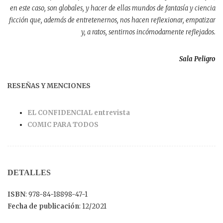
en este caso, son globales, y hacer de ellas mundos de fantasía y ciencia
ficción que, además de entretenernos, nos hacen reflexionar, empatizar
y, a ratos, sentirnos incómodamente reflejados.
Sala Peligro
RESEÑAS Y MENCIONES
EL CONFIDENCIAL entrevista
COMIC PARA TODOS
DETALLES
ISBN
: 978-84-18898-47-1
Fecha de publicación
: 12/2021