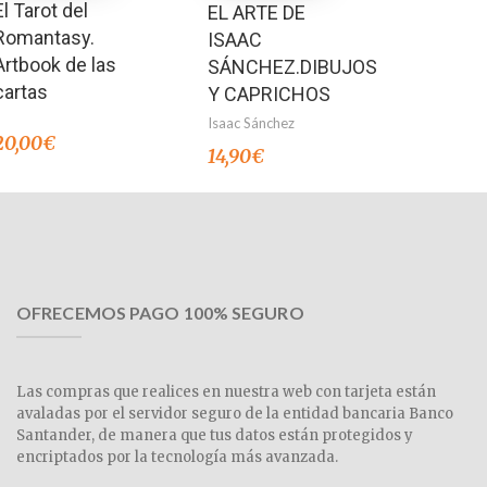
El Tarot del
EL ARTE DE
Romantasy.
ISAAC
Artbook de las
SÁNCHEZ.DIBUJOS
cartas
Y CAPRICHOS
Isaac Sánchez
20,00
€
14,90
€
OFRECEMOS PAGO 100% SEGURO
Las compras que realices en nuestra web con tarjeta están
avaladas por el servidor seguro de la entidad bancaria Banco
Santander, de manera que tus datos están protegidos y
encriptados por la tecnología más avanzada.