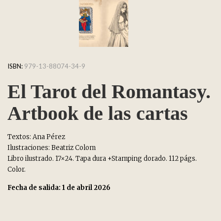
ISBN:
979-13-88074-34-9
El Tarot del Romantasy.
Artbook de las cartas
Textos: Ana Pérez
Ilustraciones: Beatriz Colom
Libro ilustrado. 17×24. Tapa dura +Stamping dorado. 112 págs.
Color.
Fecha de salida: 1 de abril 2026