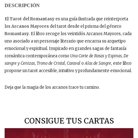
DESCRIPCIÓN
El Tarot del Romantasy
es una guía ilustrada que reinterpreta
los
Arcanos Mayores
del tarot desde el prisma del género
Romantasy
. El libro recoge los veintidós Arcanos Mayores, cada
uno asociado a un personaje literario que encarna su arquetipo
emocional y espiritual. Inspirado en grandes sagas de fantasía
romántica contemporánea como
Una Corte de Rosas y Espinas
,
De
sangre y Cenizas
,
Trono de Cristal
,
Caraval
o
Alas de Sangre
, este libro
propone un tarot accesible, intuitivo y profundamente emocional.
Deja que la magia de los arcanos trace tu camino.
CONSIGUE TUS CARTAS