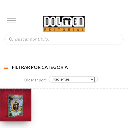
FILTRAR POR CATEGORÍA
Ordenar por: