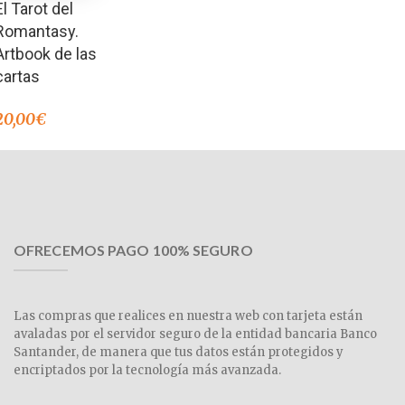
El Tarot del
Romantasy.
Artbook de las
cartas
20,00
€
OFRECEMOS PAGO 100% SEGURO
Las compras que realices en nuestra web con tarjeta están
avaladas por el servidor seguro de la entidad bancaria Banco
Santander, de manera que tus datos están protegidos y
encriptados por la tecnología más avanzada.