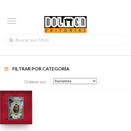
FILTRAR POR CATEGORÍA
Ordenar por: