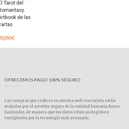
El Tarot del
Romantasy.
Artbook de las
cartas
20,00
€
OFRECEMOS PAGO 100% SEGURO
Las compras que realices en nuestra web con tarjeta están
avaladas por el servidor seguro de la entidad bancaria Banco
Santander, de manera que tus datos están protegidos y
encriptados por la tecnología más avanzada.