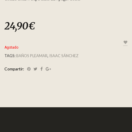
24,90
€
Agotado
TAGS:
BAÑOS PLEAMAR
,
ISAAC SÁNCHEZ
Compartir: