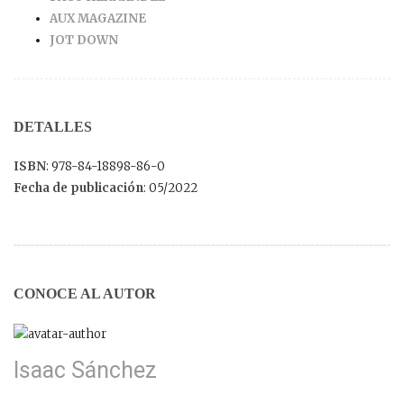
AUX MAGAZINE
JOT DOWN
DETALLES
ISBN
: 978-84-18898-86-0
Fecha de publicación
: 05/2022
CONOCE AL AUTOR
Isaac Sánchez