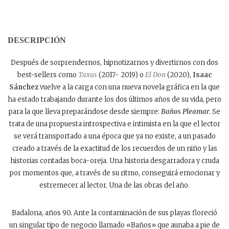
DESCRIPCIÓN
Después de sorprendernos, hipnotizarnos y divertirnos con dos
best-sellers como
Taxus
(2017- 2019) o
El Don
(2020),
Isaac
Sánchez
vuelve a la carga con una nueva novela gráfica en la que
ha estado trabajando durante los dos últimos años de su vida, pero
para la que lleva preparándose desde siempre:
Baños Pleamar
. Se
trata de una propuesta introspectiva e intimista en la que el lector
se verá transportado a una época que ya no existe, a un pasado
creado a través de la exactitud de los recuerdos de un niño y las
historias contadas boca-oreja. Una historia desgarradora y cruda
por momentos que, a través de su ritmo, conseguirá emocionar y
estremecer al lector. Una de las obras del año.
Badalona, años 90. Ante la contaminación de sus playas floreció
un singular tipo de negocio llamado «Baños» que aunaba a pie de