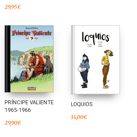
29,95
€
PRÍNCIPE VALIENTE
LOQUIOS
1965-1966
14,00
€
29,90
€