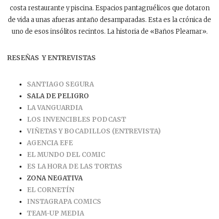
costa restaurante y piscina. Espacios pantagruélicos que dotaron
de vida a unas afueras antaño desamparadas. Esta es la crónica de
uno de esos insólitos recintos. La historia de «Baños Pleamar».
RESEÑAS Y ENTREVISTAS
SANTIAGO SEGURA
SALA DE PELIGRO
LA VANGUARDIA
LOS INVENCIBLES PODCAST
VIÑETAS Y BOCADILLOS (ENTREVISTA)
AGENCIA EFE
EL MUNDO DEL COMIC
ES LA HORA DE LAS TORTAS
ZONA NEGATIVA
EL CORNETÍN
INSTAGRAPA COMICS
TEAM-UP MEDIA