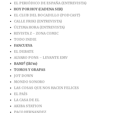
EL PERIÓDICO DE ESPAÑA (ENTREVISTA)
HOY POR HOY (CADENA SER)
EL CLUB DEL BOCADILLO (PODCAST)
CALLE FRIKI (ENTREVISTA)
ÚLTIMA HORA (ENTREVISTA)
REVISTA Z – ZONA COMIC
TODO INDIE
FANCUEVA
EL DEBATE
ALVARO PONS – LEVANTE EMV
BAMF! (1h7m)
TOMOS Y GRAPAS
JOT DOWN
MONDO SONORO
LAS COSAS QUE NOS HACEN FELICES
EL PAÍS
LA CASA DE EL
AKIBA STATION
PACO HERNANDEZ