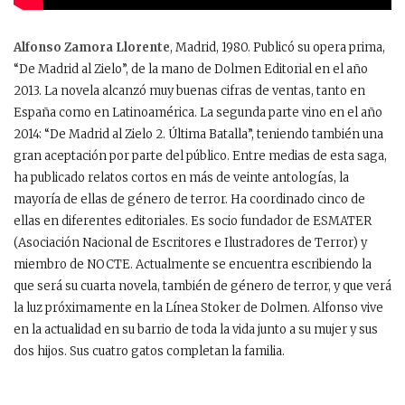
Alfonso Zamora Llorente
, Madrid, 1980. Publicó su opera prima,
“De Madrid al Zielo”, de la mano de Dolmen Editorial en el año
2013. La novela alcanzó muy buenas cifras de ventas, tanto en
España como en Latinoamérica. La segunda parte vino en el año
2014: “De Madrid al Zielo 2. Última Batalla”, teniendo también una
gran aceptación por parte del público. Entre medias de esta saga,
ha publicado relatos cortos en más de veinte antologías, la
mayoría de ellas de género de terror. Ha coordinado cinco de
ellas en diferentes editoriales. Es socio fundador de ESMATER
(Asociación Nacional de Escritores e Ilustradores de Terror) y
miembro de NOCTE. Actualmente se encuentra escribiendo la
que será su cuarta novela, también de género de terror, y que verá
la luz próximamente en la Línea Stoker de Dolmen. Alfonso vive
en la actualidad en su barrio de toda la vida junto a su mujer y sus
dos hijos. Sus cuatro gatos completan la familia.