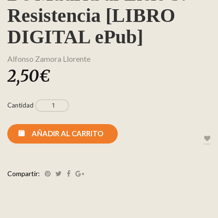
Resistencia [LIBRO
DIGITAL ePub]
Alfonso Zamora Llorente
2,50
€
Cantidad
AÑADIR AL CARRITO
Compartir: