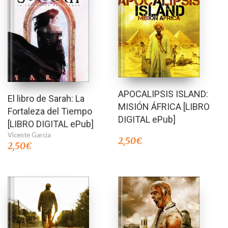
APOCALIPSIS ISLAND:
El libro de Sarah: La
MISIÓN ÁFRICA [LIBRO
Fortaleza del Tiempo
DIGITAL ePub]
[LIBRO DIGITAL ePub]
Vicente García
2,50
€
2,50
€