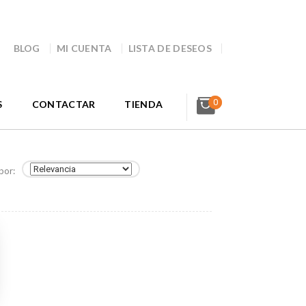
BLOG
MI CUENTA
LISTA DE DESEOS
0
S
CONTACTAR
TIENDA
por: