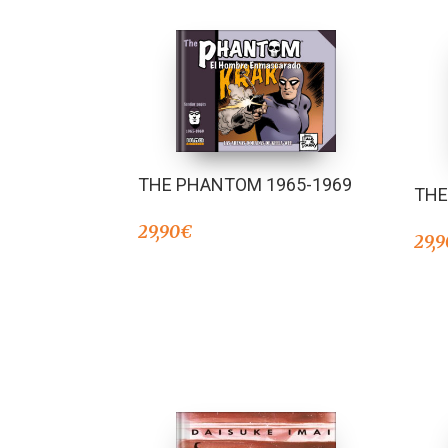
THE PHANTOM 1965-1969
THE
29,90
€
29,9