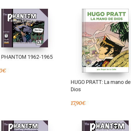
 PHANTOM 1962-1965
0
€
HUGO PRATT: La mano de
Dios
17,90
€