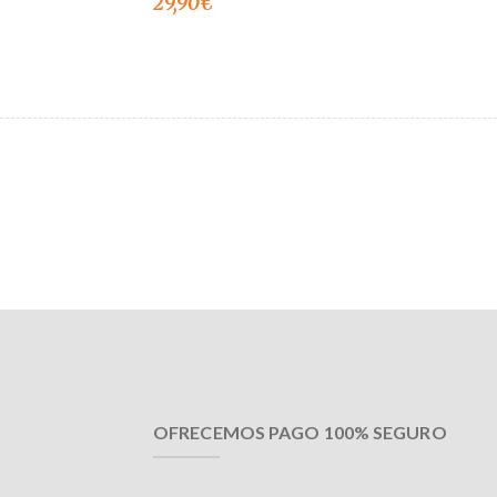
29,90
€
OFRECEMOS PAGO 100% SEGURO