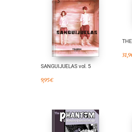
THE
31,9
SANGUIJUELAS vol. 5
9,95
€