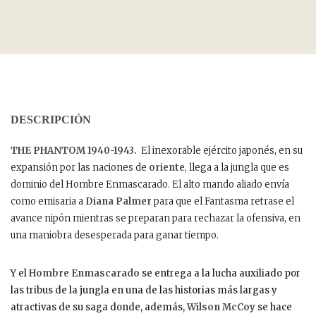
DESCRIPCIÓN
THE PHANTOM 1940-1943.
El inexorable ejército japonés, en su
expansión por las naciones de
oriente
, llega a la jungla que es
dominio del Hombre Enmascarado. El alto mando aliado envía
como emisaria a
Diana Palmer
para que el Fantasma retrase el
avance nipón mientras se preparan para rechazar la ofensiva, en
una maniobra desesperada para ganar tiempo.
Y el
Hombre Enmascarado
se entrega a la lucha auxiliado por
las tribus de la jungla en una de las historias más largas y
atractivas de su saga donde, además,
Wilson McCoy
se hace