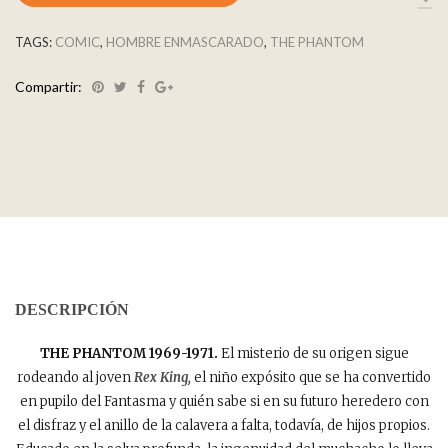
TAGS:
COMIC
,
HOMBRE ENMASCARADO
,
THE PHANTOM
Compartir:
DESCRIPCIÓN
THE PHANTOM 1969-1971.
El misterio de su origen sigue
rodeando al joven
Rex King,
el niño expósito que se ha convertido
en pupilo del Fantasma y quién sabe si en su futuro heredero con
el disfraz y el anillo de la calavera a falta, todavía, de hijos propios.