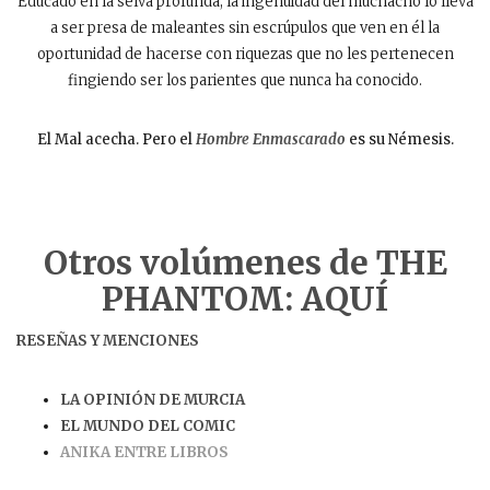
Educado en la selva profunda, la ingenuidad del muchacho lo lleva
a ser presa de maleantes sin escrúpulos que ven en él la
oportunidad de hacerse con riquezas que no les pertenecen
fingiendo ser los parientes que nunca ha conocido.
El Mal acecha. Pero el
Hombre Enmascarado
es su Némesis.
Otros volúmenes de THE
PHANTOM: AQUÍ
RESEÑAS Y MENCIONES
LA OPINIÓN DE MURCIA
EL MUNDO DEL COMIC
ANIKA ENTRE LIBROS