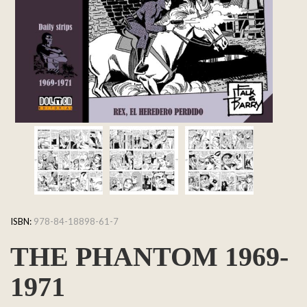
ISBN:
978-84-18898-61-7
THE PHANTOM 1969-
1971