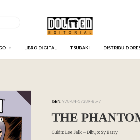
GO
LIBRO DIGITAL
TSUBAKI
DISTRIBUIDORE
ISBN:
978-84-17389-85-7
THE PHANTOM 
Guión: Lee Falk – Dibujo: Sy Barry