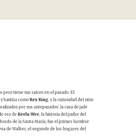
pero tiene sus raíces en el pasado. El
 y bautiza como
Rex King
, y la curiosidad del niño
alizados por sus antepasados: la casa de jade
de oro de
Keela-Wee
, la historia del padre del
 bordo de la Santa María, fue el primer hombre
esa de Walker, el segundo de los hogares del