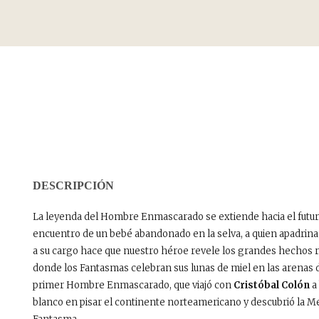
DESCRIPCIÓN
La leyenda del Hombre Enmascarado se extiende hacia el futuro 
encuentro de un bebé abandonado en la selva, a quien apadrina
a su cargo hace que nuestro héroe revele los grandes hechos re
donde los Fantasmas celebran sus lunas de miel en las arenas 
primer Hombre Enmascarado, que viajó con
Cristóbal Colón
a
blanco en pisar el continente norteamericano y descubrió la M