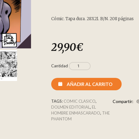
Cómic. Tapa dura. 28X21. B/N. 208 páginas
29,90
€
Cantidad
AÑADIR AL CARRITO
TAGS:
COMIC CLASICO
,
Compartir:
DOLMEN EDITORIAL
,
EL
HOMBRE ENMASCARADO
,
THE
PHANTOM