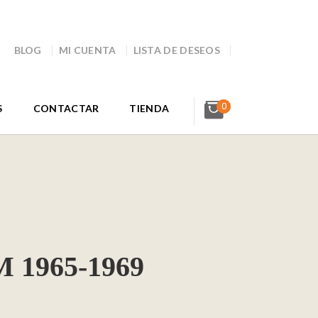
BLOG
MI CUENTA
LISTA DE DESEOS
0
S
CONTACTAR
TIENDA
1965-1969