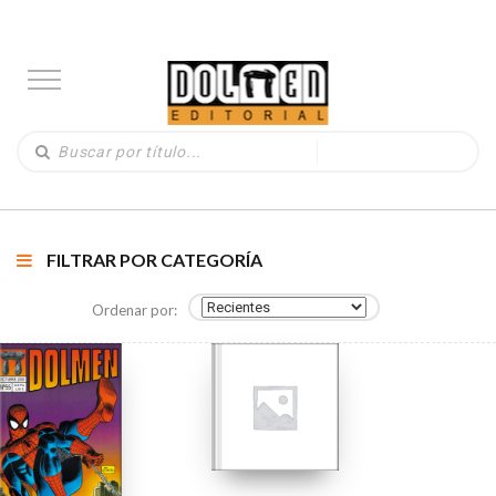
FILTRAR POR CATEGORÍA
Ordenar por: