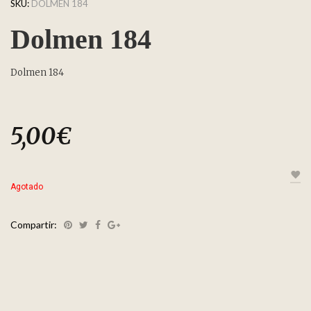
SKU:
DOLMEN 184
Dolmen 184
Dolmen 184
5,00
€
Agotado
Compartir: