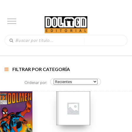
FILTRAR POR CATEGORÍA
Ordenar por: