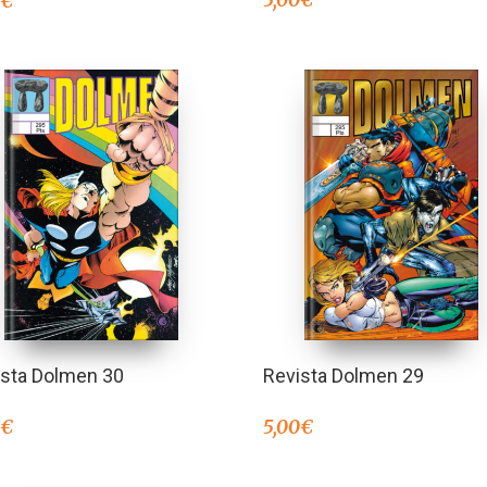
0
€
ista Dolmen 30
Revista Dolmen 29
0
€
5,00
€