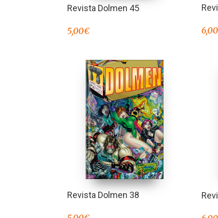
Rev
Revista Dolmen 45
6,0
5,00
€
Revista Dolmen 38
Rev
5,00
€