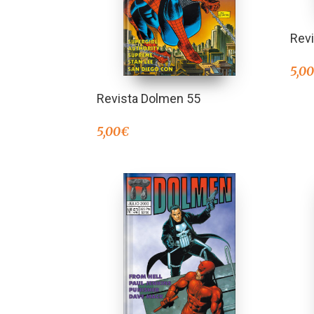
Rev
5,0
Revista Dolmen 55
5,00
€