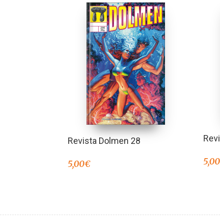
Rev
Revista Dolmen 28
5,0
5,00
€