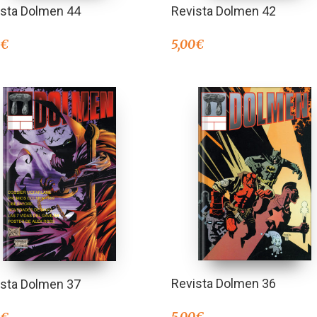
ista Dolmen 44
Revista Dolmen 42
0
€
5,00
€
Revista Dolmen 36
ista Dolmen 37
5,00
€