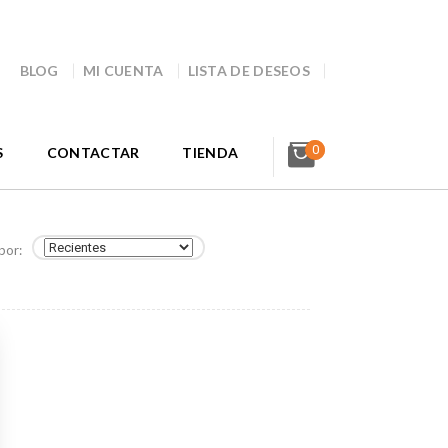
BLOG
MI CUENTA
LISTA DE DESEOS
0
S
CONTACTAR
TIENDA
por: