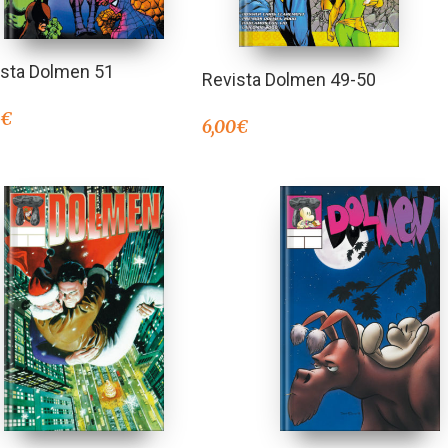
ista Dolmen 51
Revista Dolmen 49-50
0
€
6,00
€