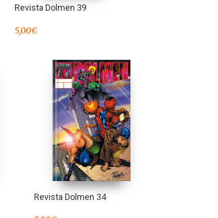
Revista Dolmen 39
5,00
€
Revista Dolmen 34