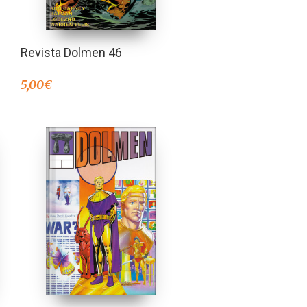
Revista Dolmen 46
5,00
€