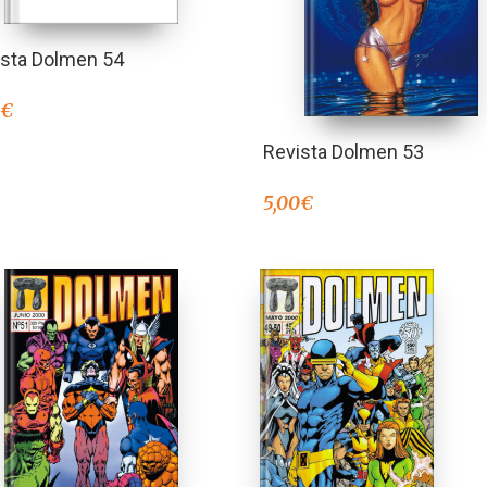
ista Dolmen 54
0
€
Revista Dolmen 53
5,00
€