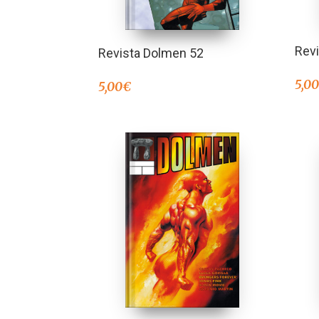
Rev
Revista Dolmen 52
5,0
5,00
€