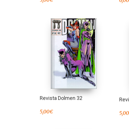
6,0
Revista Dolmen 32
Rev
5,00
€
5,0