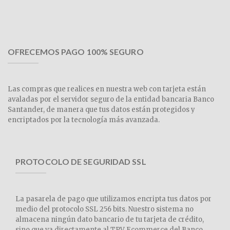
OFRECEMOS PAGO 100% SEGURO
Las compras que realices en nuestra web con tarjeta están
avaladas por el servidor seguro de la entidad bancaria Banco
Santander, de manera que tus datos están protegidos y
encriptados por la tecnología más avanzada.
PROTOCOLO DE SEGURIDAD SSL
La pasarela de pago que utilizamos encripta tus datos por
medio del protocolo SSL 256 bits. Nuestro sistema no
almacena ningún dato bancario de tu tarjeta de crédito,
sino que va directamente al TPV Ecommerce del Banco.