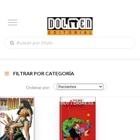
FILTRAR POR CATEGORÍA
Ordenar por: