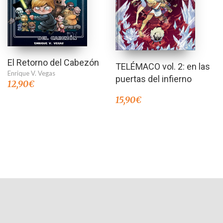
El Retorno del Cabezón
TELÉMACO vol. 2: en las
Enrique V. Vegas
puertas del infierno
12,90
€
15,90
€