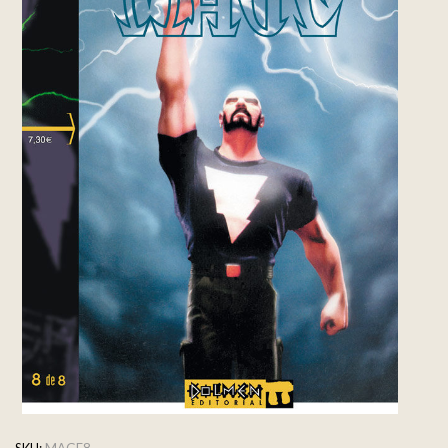
SKU:
MAGE8