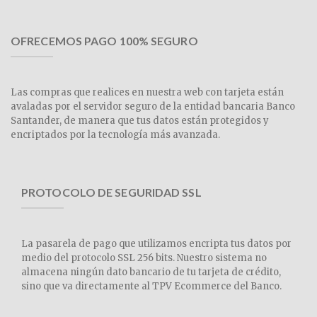
OFRECEMOS PAGO 100% SEGURO
Las compras que realices en nuestra web con tarjeta están
avaladas por el servidor seguro de la entidad bancaria Banco
Santander, de manera que tus datos están protegidos y
encriptados por la tecnología más avanzada.
PROTOCOLO DE SEGURIDAD SSL
La pasarela de pago que utilizamos encripta tus datos por
medio del protocolo SSL 256 bits. Nuestro sistema no
almacena ningún dato bancario de tu tarjeta de crédito,
sino que va directamente al TPV Ecommerce del Banco.