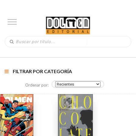
FILTRAR POR CATEGORÍA
Ordenar por: