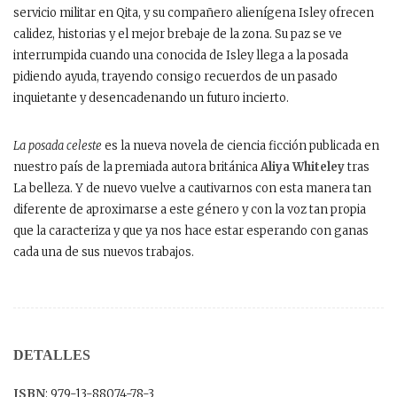
servicio militar en Qita, y su compañero alienígena Isley ofrecen
calidez, historias y el mejor brebaje de la zona. Su paz se ve
interrumpida cuando una conocida de Isley llega a la posada
pidiendo ayuda, trayendo consigo recuerdos de un pasado
inquietante y desencadenando un futuro incierto.
La posada celeste
es la nueva novela de ciencia ficción publicada en
nuestro país de la premiada autora británica
Aliya Whiteley
tras
La belleza. Y de nuevo vuelve a cautivarnos con esta manera tan
diferente de aproximarse a este género y con la voz tan propia
que la caracteriza y que ya nos hace estar esperando con ganas
cada una de sus nuevos trabajos.
DETALLES
ISBN
: 979-13-88074-78-3