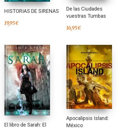
De las Ciudades
HISTORIAS DE SIRENAS
vuestras Tumbas
19,95
€
16,95
€
Apocalipsis Island:
El libro de Sarah: El
México