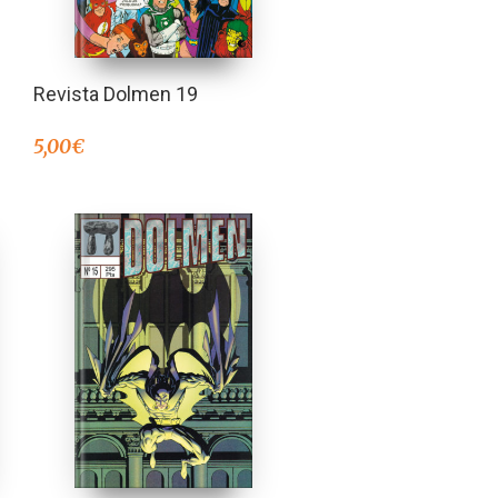
Revista Dolmen 19
5,00
€