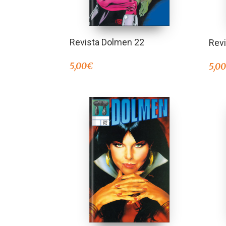
Revista Dolmen 22
Rev
5,00
€
5,0