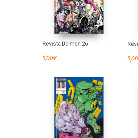
Revista Dolmen 26
Rev
5,00
€
5,0