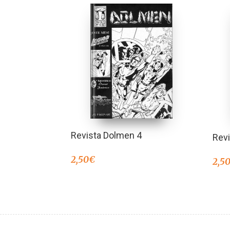
Revista Dolmen 4
Rev
2,50
€
2,5