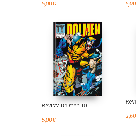
5,00
€
5,0
Rev
Revista Dolmen 10
2,6
5,00
€