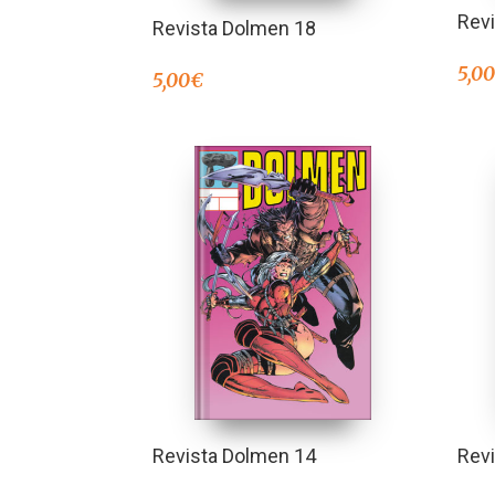
Rev
Revista Dolmen 18
5,0
5,00
€
Revista Dolmen 14
Rev