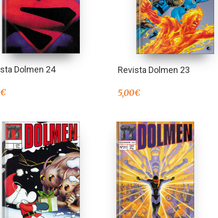
ista Dolmen 24
Revista Dolmen 23
0
€
5,00
€