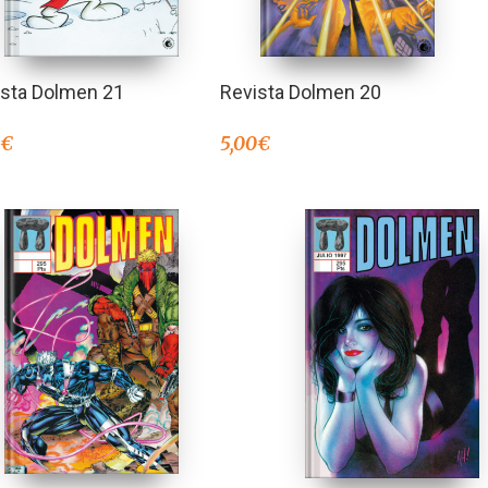
ista Dolmen 21
Revista Dolmen 20
0
€
5,00
€