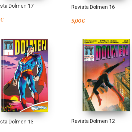
ista Dolmen 17
Revista Dolmen 16
0
€
5,00
€
Revista Dolmen 12
ista Dolmen 13