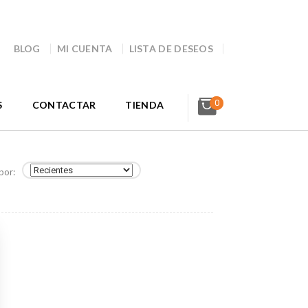
BLOG
MI CUENTA
LISTA DE DESEOS
0
S
CONTACTAR
TIENDA
por: