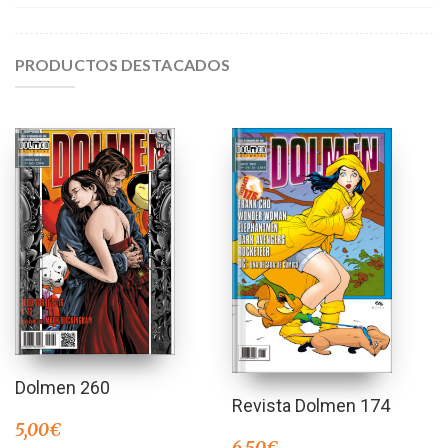
PRODUCTOS DESTACADOS
Dolmen 260
Revista Dolmen 174
5,00
€
6,50
€