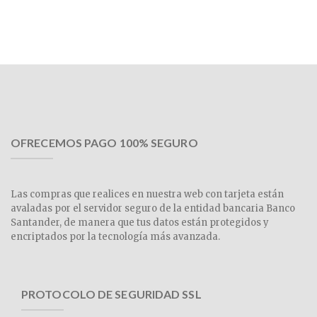
OFRECEMOS PAGO 100% SEGURO
Las compras que realices en nuestra web con tarjeta están
avaladas por el servidor seguro de la entidad bancaria Banco
Santander, de manera que tus datos están protegidos y
encriptados por la tecnología más avanzada.
PROTOCOLO DE SEGURIDAD SSL