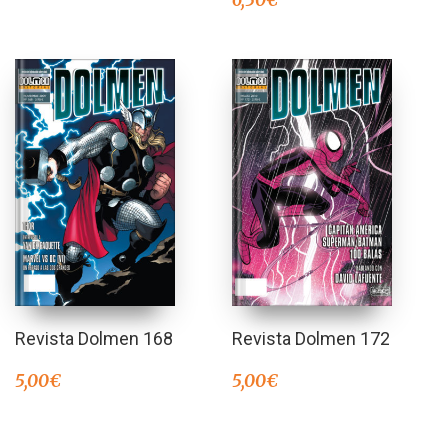
Revista Dolmen 168
Revista Dolmen 172
5,00
€
5,00
€