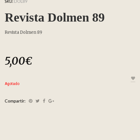
SKU:
DOL89
Revista Dolmen 89
Revista Dolmen 89
5,00
€
Agotado
Compartir: