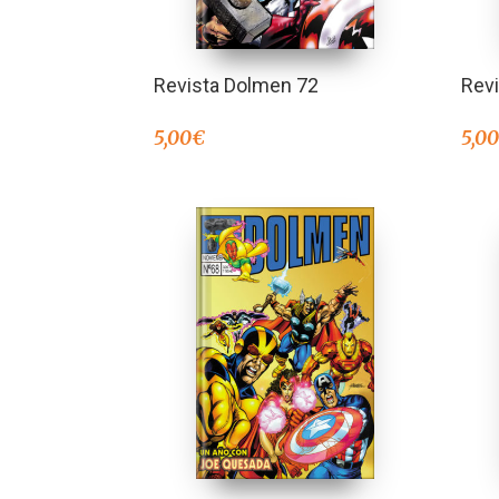
Revista Dolmen 72
Rev
5,00
€
5,0