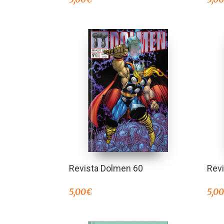
Revista Dolmen 60
Rev
5,00
€
5,0