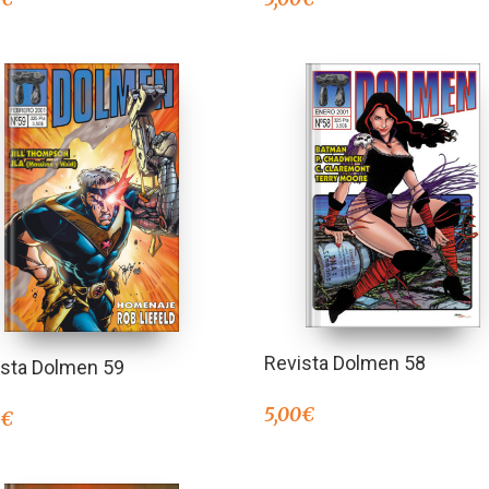
Revista Dolmen 58
ista Dolmen 59
5,00
€
0
€