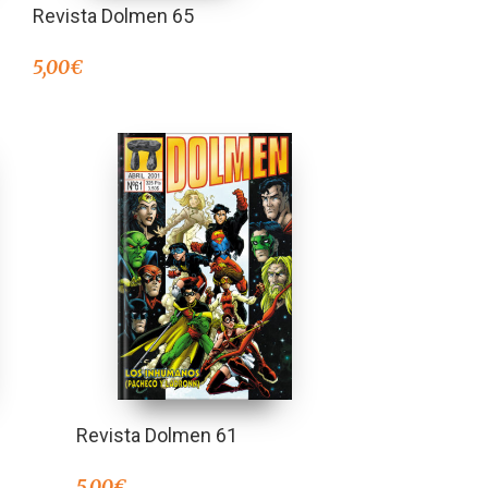
Revista Dolmen 65
5,00
€
Revista Dolmen 61
5,00
€