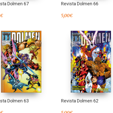
ista Dolmen 67
Revista Dolmen 66
0
€
5,00
€
ista Dolmen 63
Revista Dolmen 62
0
€
5,00
€