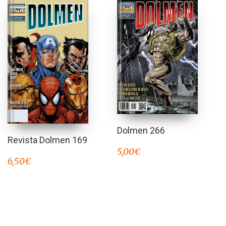
Dolmen 266
Revista Dolmen 169
5,00
€
6,50
€