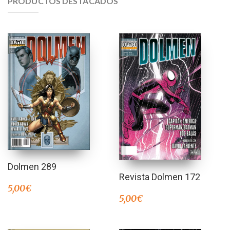
PRODUCTOS DESTACADOS
Dolmen 289
Revista Dolmen 172
5,00
€
5,00
€