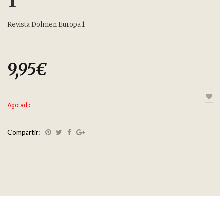
1
Revista Dolmen Europa 1
9,95
€
Agotado
Compartir: