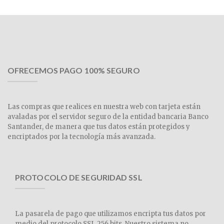
OFRECEMOS PAGO 100% SEGURO
Las compras que realices en nuestra web con tarjeta están
avaladas por el servidor seguro de la entidad bancaria Banco
Santander, de manera que tus datos están protegidos y
encriptados por la tecnología más avanzada.
PROTOCOLO DE SEGURIDAD SSL
La pasarela de pago que utilizamos encripta tus datos por
medio del protocolo SSL 256 bits. Nuestro sistema no