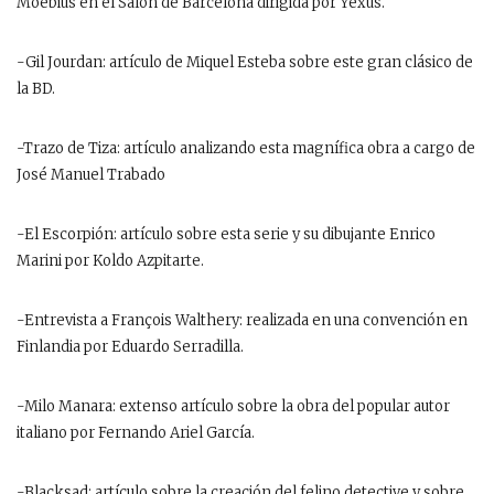
Moebius en el Salón de Barcelona dirigida por Yexus.
-Gil Jourdan: artículo de Miquel Esteba sobre este gran clásico de
la BD.
-Trazo de Tiza: artículo analizando esta magnífica obra a cargo de
José Manuel Trabado
-El Escorpión: artículo sobre esta serie y su dibujante Enrico
Marini por Koldo Azpitarte.
-Entrevista a François Walthery: realizada en una convención en
Finlandia por Eduardo Serradilla.
-Milo Manara: extenso artículo sobre la obra del popular autor
italiano por Fernando Ariel García.
-Blacksad: artículo sobre la creación del felino detective y sobre