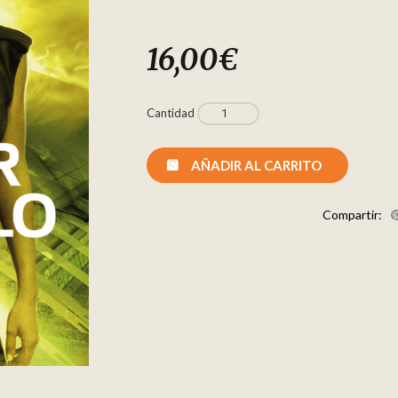
16,00
€
Cantidad
AÑADIR AL CARRITO
Compartir: