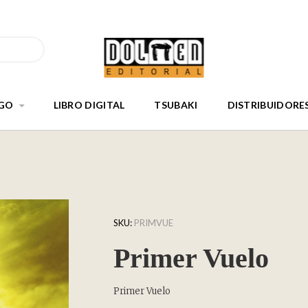
GO
LIBRO DIGITAL
TSUBAKI
DISTRIBUIDORE
SKU:
PRIMVUE
Primer Vuelo
Primer Vuelo