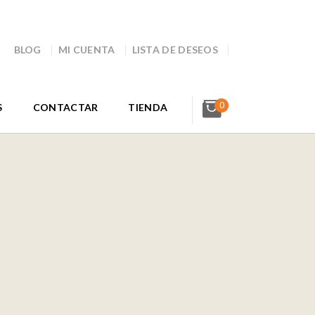
BLOG
MI CUENTA
LISTA DE DESEOS
0
S
CONTACTAR
TIENDA