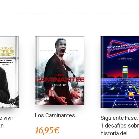
Los Caminantes
 vivir
Siguiente Fase:
an
1 desafíos sobr
16,95
€
historia del