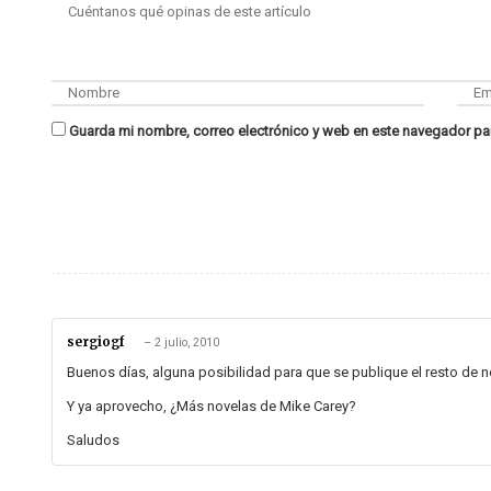
Guarda mi nombre, correo electrónico y web en este navegador pa
sergiogf
–
2 julio, 2010
Buenos días, alguna posibilidad para que se publique el resto de no
Y ya aprovecho, ¿Más novelas de Mike Carey?
Saludos