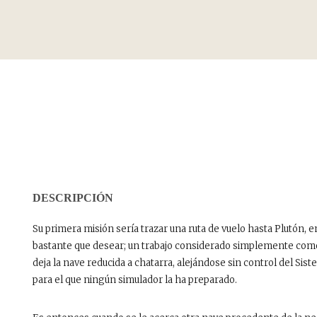
DESCRIPCIÓN
Su primera misión sería trazar una ruta de vuelo hasta Plutón, 
bastante que desear; un trabajo considerado simplemente como 
deja la nave reducida a chatarra, alejándose sin control del Sis
para el que ningún simulador la ha preparado.