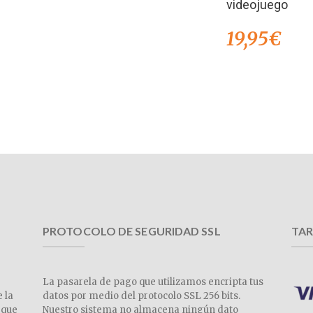
videojuego
19,95
€
PROTOCOLO DE SEGURIDAD SSL
TAR
La pasarela de pago que utilizamos encripta tus
e la
datos por medio del protocolo SSL 256 bits.
 que
Nuestro sistema no almacena ningún dato