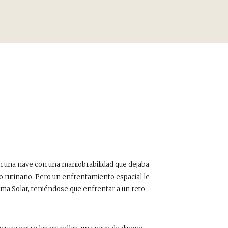
en una nave con una maniobrabilidad que dejaba
rutinario. Pero un enfrentamiento espacial le
tema Solar, teniéndose que enfrentar a un reto