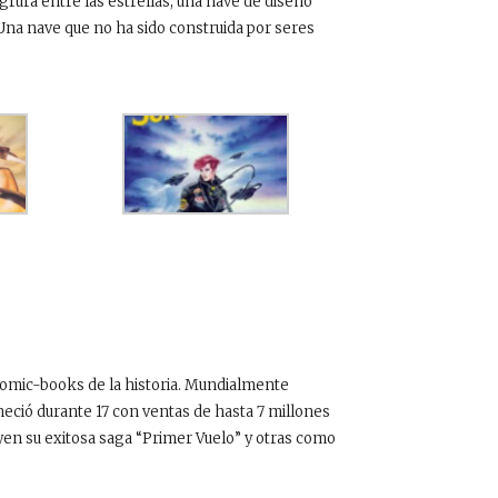
rura entre las estrellas, una nave de diseño
na nave que no ha sido construida por seres
comic-books de la historia. Mundialmente
eció durante 17 con ventas de hasta 7 millones
uyen su exitosa saga “Primer Vuelo” y otras como