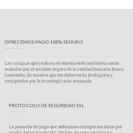
OFRECEMOS PAGO 100% SEGURO
Las compras que realices en nuestra web con tarjeta están
avaladas por el servidor seguro de la entidad bancaria Banco
Santander, de manera que tus datos están protegidos y
encriptados por la tecnología más avanzada.
PROTOCOLO DE SEGURIDAD SSL
La pasarela de pago que utilizamos encripta tus datos por
medio del protocolo SSL 256 bits. Nuestro sistema no