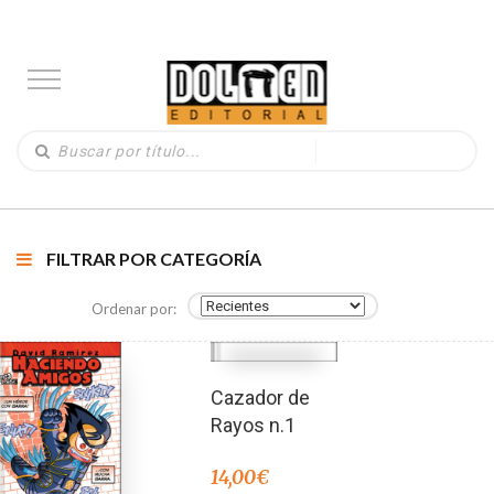
FILTRAR POR CATEGORÍA
Ordenar por:
Cazador de
Rayos n.1
14,00
€