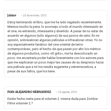
Jaime
–
23 diciembre, 2012
Estoy terminando el libro, que me ha sido regalado recientemente.
Merece mucho la pena: lo aconsejo a todo el mundo interesado en
el cine; es entrenido, interesante y divertido. A pesar de no estar de
acuerdo en algunos (sólo algunos) de sus juicios de valor. Én mi
opinión, sobrevaloran algunas películas e infravaloran otras. Yo no
soy especialmente fanático del cine oriental de terror
contemporáneo, pero el hecho de que pasen por alto los méritos
de algunos productos, como «El grito», me ha descolocado un
poco: me encantaría poder hablar brevemente con los autores para
que me explicaran un poco mejor las causas de su desprecio hacia
una película que a mí me resulta sugerente y estremecedora, a
pesar de sus fallos, que los tiene.
IVAN ALEJANDRO HERNANDEZ
–
25 agosto, 2013
Existe fecha cierta para el volumen 2. misma duda para Zombie
Films volumen 2.?