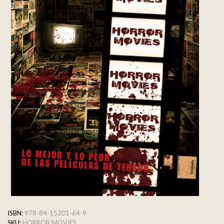
ISBN:
978-84-15201-64-9
SKU:
HORROR MOVIES