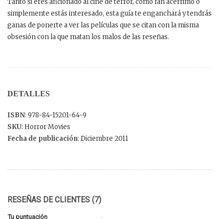
Tanto si eres aficionado al cine de terror, como fan acérrimo o
simplemente estás interesado, esta guía te enganchará y tendrás
ganas de ponerte a ver las películas que se citan con la misma
obsesión con la que matan los malos de las reseñas.
DETALLES
ISBN
: 978-84-15201-64-9
SKU
: Horror Movies
Fecha de publicación
: Diciembre 2011
RESEÑAS DE CLIENTES (7)
Tu puntuación