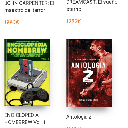
DREAMCAST: El sueño
JOHN CARPENTER: El
eterno
maestro del terror
19,95
€
19,90
€
ENCICLOPEDIA
Antología Z
HOMEBREW Vol. 1